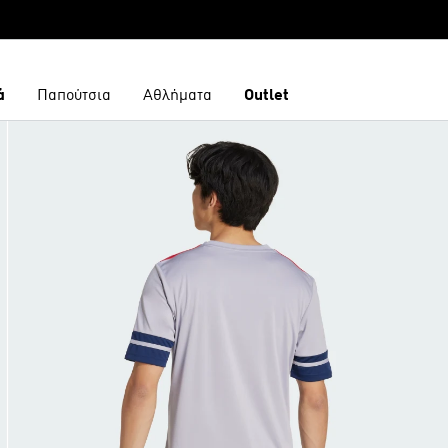
ά
Παπούτσια
Αθλήματα
Outlet