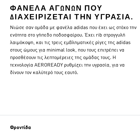
ΦΑΝΈΛΑ ΑΓΏΝΩΝ ΠΟΥ
ΔΙΑΧΕΙΡΊΖΕΤΑΙ ΤΗΝ ΥΓΡΑΣΊΑ.
Νιώσε σαν ομάδα με φανέλα adidas που έχει ως στόχο την
ενότητα στο γήπεδο ποδοσφαίρου. Έχει rib στρογγυλή
λαιμόκοψη, και τις τρεις εμβληματικές ρίγες της adidas
στους ώμους για minimal look, που τους επιτρέπει να
προσθέσουν τις λεπτομέρειες της ομάδας τους. Η
τεχνολογία AEROREADY ρυθμίζει την υγρασία, για να
δίνουν τον καλύτερό τους εαυτό.
Φροντίδα