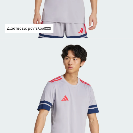
Διαστάσεις μοντέλου