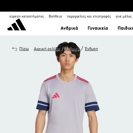
εύρεση καταστήματος
Βοήθεια
παραγγελίες και επιστροφές
γίνε μέλος
Ανδρικά
Γυναικεία
Παιδικ
/
/
Πίσω
Αρχική σελίδα
Ανδρικά
Ένδυση