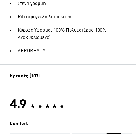
Στενή γραμμή
Rib στρογγυλή λαιμόκοψη
Κυριως Υφασμα: 100% Πολυεστέρας(100%
Ανακυκλωμενο)
AEROREADY
Κριτικές (107)
4.9
Comfort