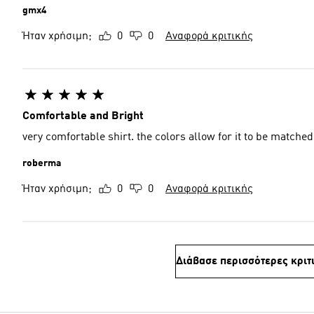
gmx4
Ήταν χρήσιμη;
0
0
Αναφορά κριτικής
Comfortable and Bright
very comfortable shirt. the colors allow for it to be matched
roberma
Ήταν χρήσιμη;
0
0
Αναφορά κριτικής
Διάβασε περισσότερες κριτ