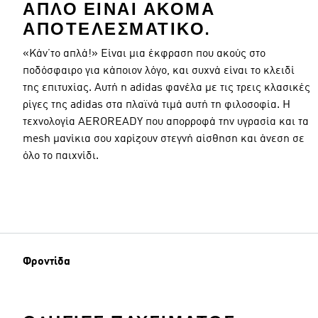
ΑΠΛΌ ΕΊΝΑΙ ΑΚΌΜΑ
ΑΠΟΤΕΛΕΣΜΑΤΙΚΌ.
«Κάν΄το απλά!» Είναι μια έκφραση που ακούς στο
ποδόσφαιρο για κάποιον λόγο, και συχνά είναι το κλειδί
της επιτυχίας. Αυτή η adidas φανέλα με τις τρεις κλασικές
ρίγες της adidas στα πλαϊνά τιμά αυτή τη φιλοσοφία. Η
τεχνολογία AEROREADY που απορροφά την υγρασία και τα
mesh μανίκια σου χαρίζουν στεγνή αίσθηση και άνεση σε
όλο το παιχνίδι.
Φροντίδα