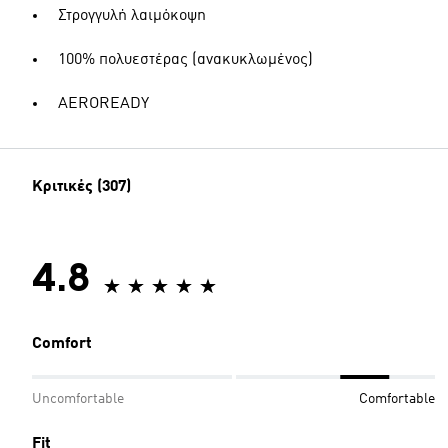
Στρογγυλή λαιμόκοψη
100% πολυεστέρας (ανακυκλωμένος)
AEROREADY
Κριτικές (307)
4.8
Comfort
Uncomfortable
Comfortable
Fit