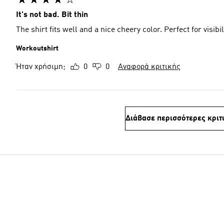
It's not bad. Bit thin
The shirt fits well and a nice cheery color. Perfect for visib
Workoutshirt
Ήταν χρήσιμη;
0
0
Αναφορά κριτικής
Διάβασε περισσότερες κριτ