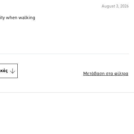
August 3, 2026
ility when walking
ικές
Μετάβαση στα φίλτρα