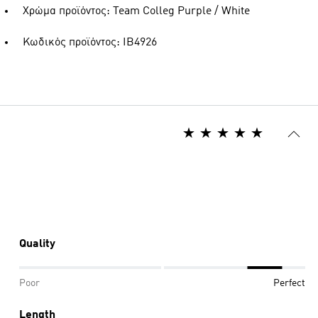
Χρώμα προϊόντος: Team Colleg Purple / White
Κωδικός προϊόντος: IB4926
Quality
Poor
Perfect
Length