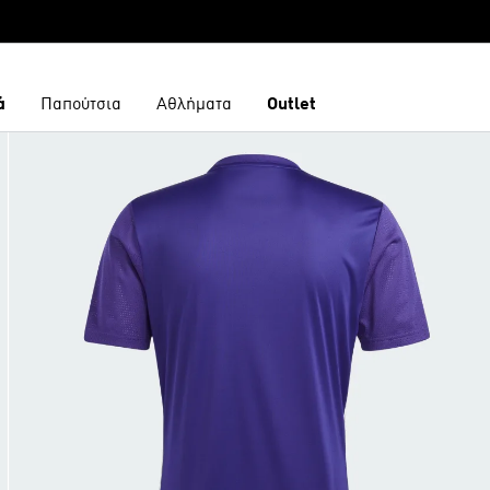
ά
Παπούτσια
Αθλήματα
Outlet