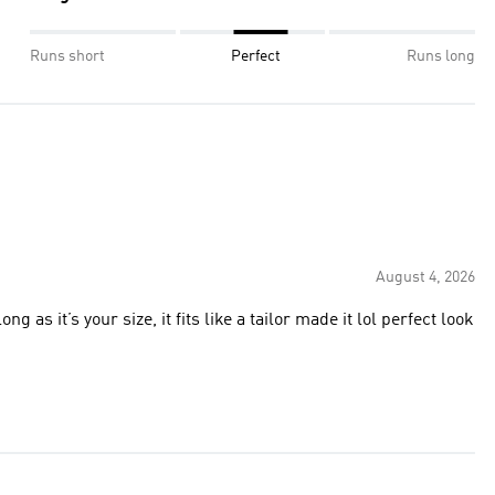
Runs short
Perfect
Runs long
August 4, 2026
g as it’s your size, it fits like a tailor made it lol perfect look