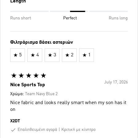
Length
Runs short
Perfect
Runs long
Φιλτράρισμα βάσει αστεριών
5
4
3
2
1
July 17, 2026
Nice Sports Top
Χρώμα:
Team Navy Blue 2
Nice fabric and looks really smart when my son has it
on
X2DT
Επαληθευμένη αγορά
Κριτική με κίνητρο