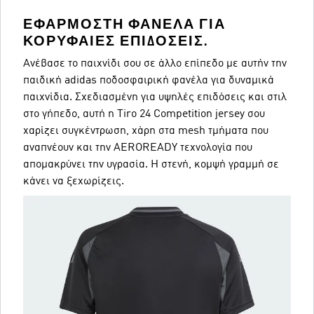
ΕΦΑΡΜΟΣΤΉ ΦΑΝΈΛΑ ΓΙΑ
ΚΟΡΥΦΑΊΕΣ ΕΠΙΔΌΣΕΙΣ.
Ανέβασε το παιχνίδι σου σε άλλο επίπεδο με αυτήν την
παιδική adidas ποδοσφαιρική φανέλα για δυναμικά
παιχνίδια. Σχεδιασμένη για υψηλές επιδόσεις και στιλ
στο γήπεδο, αυτή η Tiro 24 Competition jersey σου
χαρίζει συγκέντρωση, χάρη στα mesh τμήματα που
αναπνέουν και την AEROREADY τεχνολογία που
απομακρύνει την υγρασία. Η στενή, κομψή γραμμή σε
κάνει να ξεχωρίζεις.