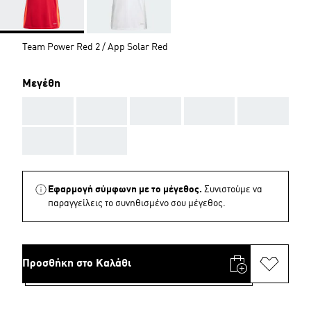
Team Power Red 2 / App Solar Red
Μεγέθη
AAA
AAA
AAA
AAA
AAA
AAA
AAA
Εφαρμογή σύμφωνη με το μέγεθος.
Συνιστούμε να
παραγγείλεις το συνηθισμένο σου μέγεθος.
Προσθήκη στο Καλάθι