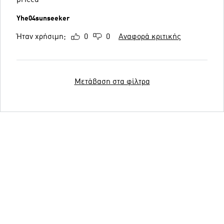
Yhe04sunseeker
Ήταν χρήσιμη;
0
0
Αναφορά κριτικής
Μετάβαση στα φίλτρα