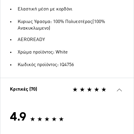
Ελαστική μέση με κορδόνι
Κυριως Υφασμα: 100% Πολυεστέρας(100%
Ανακυκλωμενο)
AEROREADY
Χρώμα προϊόντος: White
Κωδικός προϊόντος: IQ4756
Κριτικές (70)
4.9