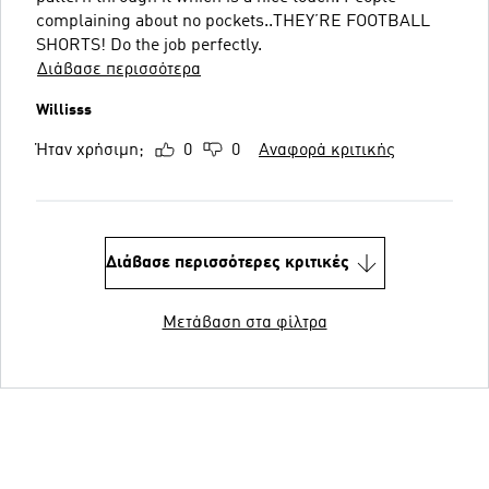
complaining about no pockets..THEY’RE FOOTBALL
SHORTS! Do the job perfectly.
Διάβασε περισσότερα
Willisss
Ήταν χρήσιμη;
0
0
Αναφορά κριτικής
Διάβασε περισσότερες κριτικές
Μετάβαση στα φίλτρα