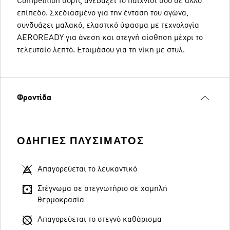
Competition σορτς ανεβάζει το παιχνίδι σου σε άλλο
επίπεδο. Σχεδιασμένο για την ένταση του αγώνα,
συνδυάζει μαλακό, ελαστικό ύφασμα με τεχνολογία
AEROREADY για άνεση και στεγνή αίσθηση μέχρι το
τελευταίο λεπτό. Ετοιμάσου για τη νίκη με στυλ.
Φροντίδα
ΟΔΗΓΊΕΣ ΠΛΥΣΊΜΑΤΟΣ
Απαγορεύεται το λευκαντικό
Στέγνωμα σε στεγνωτήριο σε χαμηλή
θερμοκρασία
Απαγορεύεται το στεγνό καθάρισμα