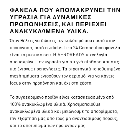
ΦΑΝΈΛΑ ΠΟΥ ΑΠΟΜΑΚΡΎΝΕΙ ΤΗΝ
ΥΓΡΑΣΊΑ ΓΙΑ ΔΥΝΑΜΙΚΈΣ
ΠΡΟΠΟΝΉΣΕΙΣ, ΚΑΙ ΠΕΡΙΈΧΕΙ
ΑΝΑΚΥΚΛΩΜΈΝΑ ΥΛΙΚΆ.
Όταν θέλεις να δώσεις τον καλύτερό σου εαυτό στην
προπόνηση, αυτή η adidas Tiro 24 Competition φανέλα
είναι το μυστικό σου. Η AEROREADY τεχνολογία
απομακρύνει την υγρασία για στεγνή αίσθηση και στις
πιο έντονες προπονήσεις. Τα στρατηγικά τοποθετημένα
mesh τμήματα ενισχύουν τον αερισμό, για να κάνεις
focus στην προπόνηση και όχι στη ζέστη.
Το συγκεκριμένο προϊόν είναι κατασκευασμένο από
100% ανακυκλωμένα υλικά. Χρησιμοποιούμε
ανακυκλωμένα υλικά και μειώνουμε τα απορρίμματα,
την εξάρτησή μας από τους μη ανανεώσιμους πόρους,
και το αποτύπωμα των προϊόντων μας.