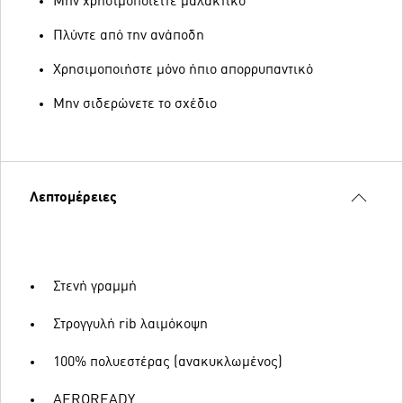
Μην χρησιμοποιείτε μαλακτικό
Πλύντε από την ανάποδη
Χρησιμοποιήστε μόνο ήπιο απορρυπαντικό
Μην σιδερώνετε το σχέδιο
Λεπτομέρειες
Στενή γραμμή
Στρογγυλή rib λαιμόκοψη
100% πολυεστέρας (ανακυκλωμένος)
AEROREADY