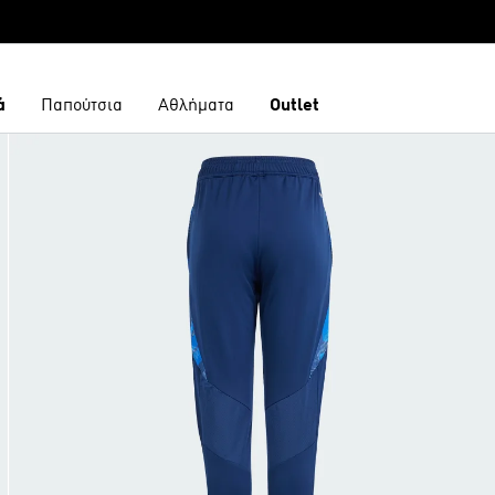
ά
Παπούτσια
Αθλήματα
Outlet