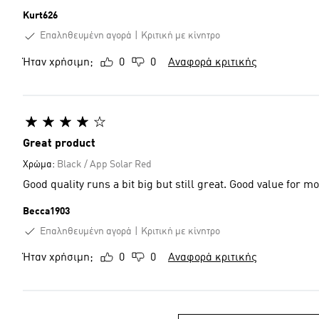
Kurt626
Επαληθευμένη αγορά
Κριτική με κίνητρο
Ήταν χρήσιμη;
0
0
Αναφορά κριτικής
Great product
Χρώμα:
Black / App Solar Red
Good quality runs a bit big but still great. Good
Becca1903
Επαληθευμένη αγορά
Κριτική με κίνητρο
Ήταν χρήσιμη;
0
0
Αναφορά κριτικής