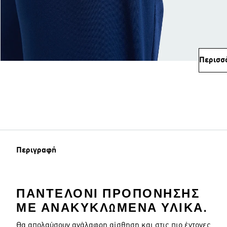
Περισσ
Περιγραφή
ΠΑΝΤΕΛΌΝΙ ΠΡΟΠΌΝΗΣΗΣ
ΜΕ ΑΝΑΚΥΚΛΩΜΈΝΑ ΥΛΙΚΆ.
Θα απολαύσουν ανάλαφρη αίσθηση και στις πιο έντονες