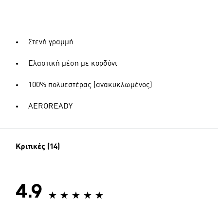
Στενή γραμμή
Ελαστική μέση με κορδόνι
100% πολυεστέρας (ανακυκλωμένος)
AEROREADY
Κριτικές (14)
4.9