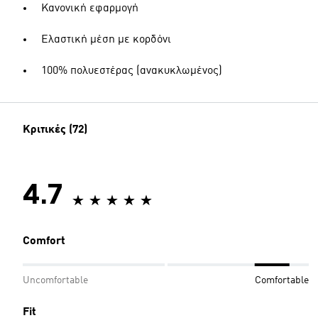
Κανονική εφαρμογή
Ελαστική μέση με κορδόνι
100% πολυεστέρας (ανακυκλωμένος)
Κριτικές (72)
4.7
Comfort
Uncomfortable
Comfortable
Fit