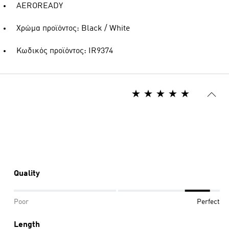
AEROREADY
Χρώμα προϊόντος: Black / White
Κωδικός προϊόντος: IR9374
Quality
Poor
Perfect
Length