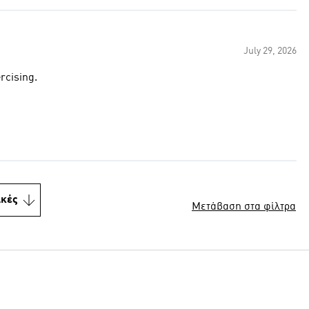
July 29, 2026
rcising.
ικές
Μετάβαση στα φίλτρα