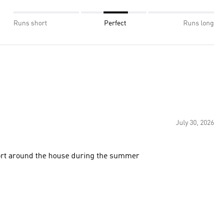
Runs short
Perfect
Runs long
July 30, 2026
fort around the house during the summer