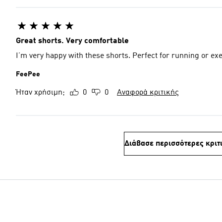
Great shorts. Very comfortable
I’m very happy with these shorts. Perfect for running or exe
FeePee
Ήταν χρήσιμη;
0
0
Αναφορά κριτικής
Διάβασε περισσότερες κριτ