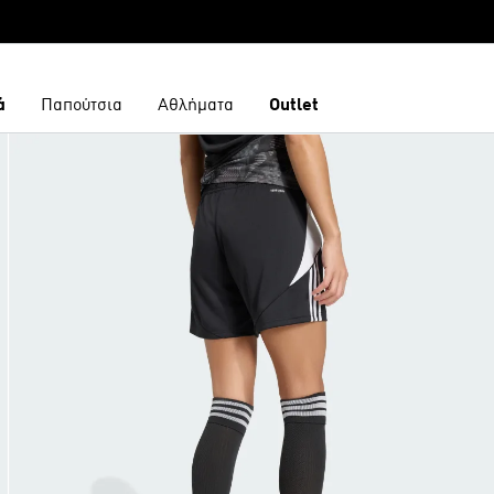
ά
Παπούτσια
Αθλήματα
Outlet