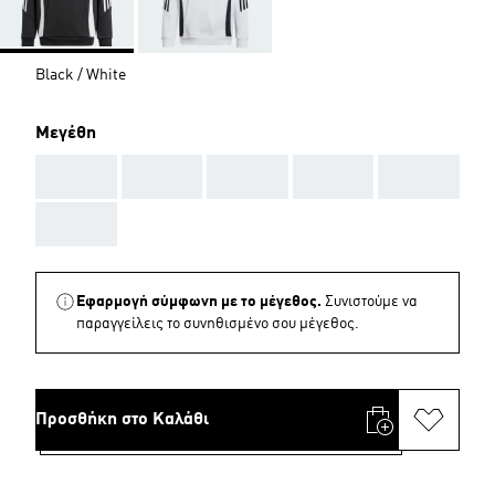
Black / White
Μεγέθη
AAA
AAA
AAA
AAA
AAA
AAA
Εφαρμογή σύμφωνη με το μέγεθος.
Συνιστούμε να
παραγγείλεις το συνηθισμένο σου μέγεθος.
Προσθήκη στο Καλάθι