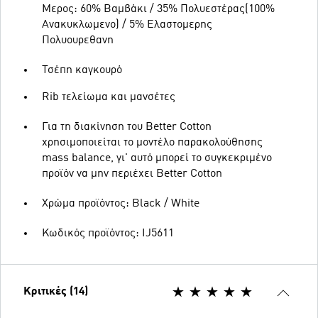
Μερος: 60% Βαμβάκι / 35% Πολυεστέρας(100%
Ανακυκλωμενο) / 5% Ελαστομερης
Πολυουρεθανη
Τσέπη καγκουρό
Rib τελείωμα και μανσέτες
Για τη διακίνηση του Better Cotton
χρησιμοποιείται το μοντέλο παρακολούθησης
mass balance, γι' αυτό μπορεί το συγκεκριμένο
προϊόν να μην περιέχει Better Cotton
Χρώμα προϊόντος: Black / White
Κωδικός προϊόντος: IJ5611
Κριτικές (14)