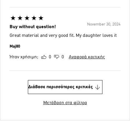
November 30, 2024
Buy without question!
Great material and very good fit. My daughter loves it
Maj80
Ήταν χρήσιμη;
0
0
Αναφορά κριτικής
Διάβασε περισσότερες κριτικές
Μετάβαση στα φίλτρα