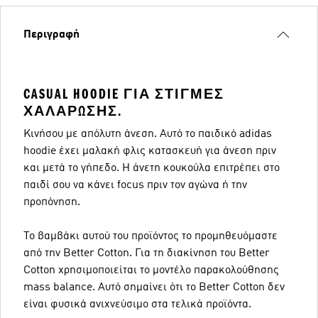
Περιγραφή
CASUAL HOODIE ΓΙΑ ΣΤΙΓΜΈΣ
ΧΑΛΆΡΩΣΗΣ.
Κινήσου με απόλυτη άνεση. Αυτό το παιδικό adidas
hoodie έχει μαλακή φλις κατασκευή για άνεση πριν
και μετά το γήπεδο. Η άνετη κουκούλα επιτρέπει στο
παιδί σου να κάνει focus πριν τον αγώνα ή την
προπόνηση.
Το βαμβάκι αυτού του προϊόντος το προμηθευόμαστε
από την Better Cotton. Για τη διακίνηση του Better
Cotton χρησιμοποιείται το μοντέλο παρακολούθησης
mass balance. Αυτό σημαίνει ότι το Better Cotton δεν
είναι φυσικά ανιχνεύσιμο στα τελικά προϊόντα.