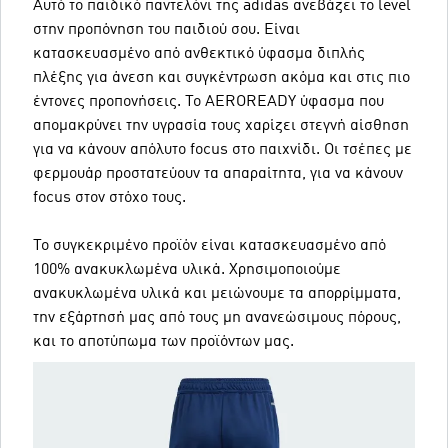
Αυτό το παιδικό παντελόνι της adidas ανεβάζει το level
στην προπόνηση του παιδιού σου. Είναι
κατασκευασμένο από ανθεκτικό ύφασμα διπλής
πλέξης για άνεση και συγκέντρωση ακόμα και στις πιο
έντονες προπονήσεις. Το AEROREADY ύφασμα που
απομακρύνει την υγρασία τους χαρίζει στεγνή αίσθηση
για να κάνουν απόλυτο focus στο παιχνίδι. Οι τσέπες με
φερμουάρ προστατεύουν τα απαραίτητα, για να κάνουν
focus στον στόχο τους.
Το συγκεκριμένο προϊόν είναι κατασκευασμένο από
100% ανακυκλωμένα υλικά. Χρησιμοποιούμε
ανακυκλωμένα υλικά και μειώνουμε τα απορρίμματα,
την εξάρτησή μας από τους μη ανανεώσιμους πόρους,
και το αποτύπωμα των προϊόντων μας.