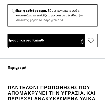
Έχει φαρδιά γραμμή.
Βάσει των επιστροφών,
συνιστούμε να επιλέξεις μικρότερο μέγεθος.
(Aν
συνήθως φοράς M, παράγγειλε S)
Προσθήκη στο Καλάθι
Περιγραφή
ΠΑΝΤΕΛΌΝΙ ΠΡΟΠΌΝΗΣΗΣ ΠΟΥ
ΑΠΟΜΑΚΡΎΝΕΙ ΤΗΝ ΥΓΡΑΣΊΑ, ΚΑΙ
ΠΕΡΙΈΧΕΙ ΑΝΑΚΥΚΛΩΜΈΝΑ ΥΛΙΚΆ