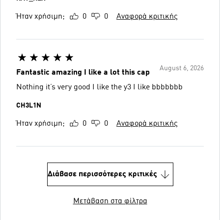
Ήταν χρήσιμη;
0
0
Αναφορά κριτικής
August 6, 2026
Fantastic amazing I like a lot this cap
Nothing it’s very good I like the y3 I like bbbbbbb
CH3L1N
Ήταν χρήσιμη;
0
0
Αναφορά κριτικής
Διάβασε περισσότερες κριτικές
Μετάβαση στα φίλτρα