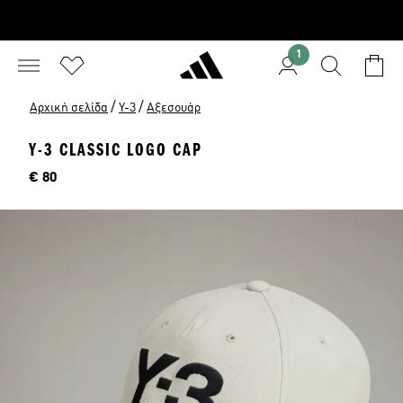
1
/
/
Αρχική σελίδα
Y-3
Αξεσουάρ
Y-3 CLASSIC LOGO CAP
Τιμή
€ 80