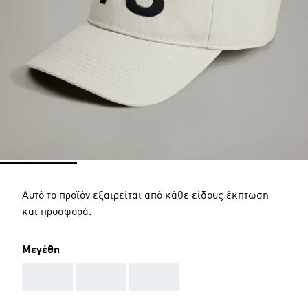
Αυτό το προϊόν εξαιρείται από κάθε είδους έκπτωση
και προσφορά.
Μεγέθη
AAA
AAA
AAA