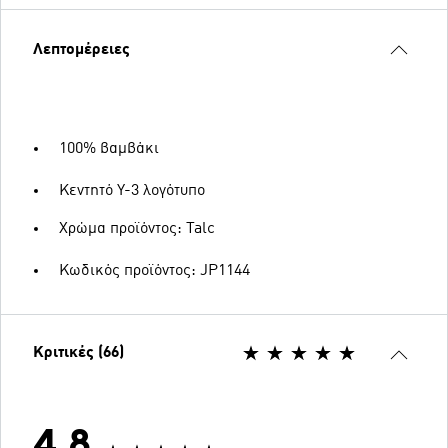
Λεπτομέρειες
100% βαμβάκι
Κεντητό Y-3 λογότυπο
Χρώμα προϊόντος: Talc
Κωδικός προϊόντος: JP1144
Κριτικές (66)
4.8