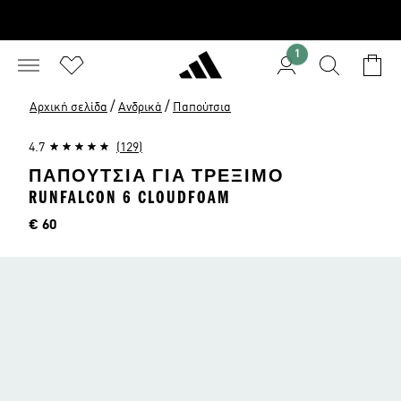
1
/
/
Αρχική σελίδα
Ανδρικά
Παπούτσια
4.7
(129)
ΠΑΠΟΎΤΣΙΑ ΓΙΑ ΤΡΈΞΙΜΟ
RUNFALCON 6 CLOUDFOAM
Τιμή
€ 60