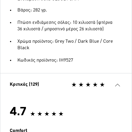
Βάρος: 282 γρ.
Πτώση ενδιάμεσης σόλας: 10 χιλιοστά (φτέρνα
36 χιλιοστά / μπροστινό μέρος 26 χιλιοστά)
Χρώμα προϊόντος: Grey Two / Dark Blue / Core
Black
Κωδικός προϊόντος: IH9527
Κριτικές (129)
4.7
Comfort