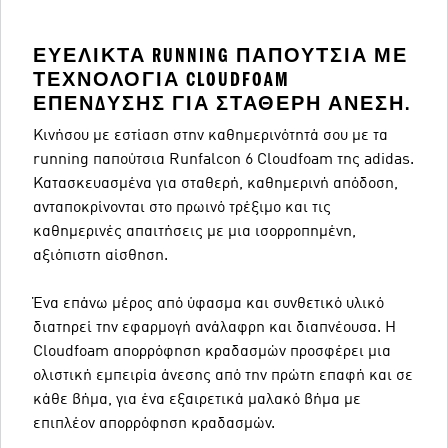
ΕΥΈΛΙΚΤΑ RUNNING ΠΑΠΟΎΤΣΙΑ ΜΕ
ΤΕΧΝΟΛΟΓΊΑ CLOUDFOAM
ΕΠΈΝΔΥΣΗΣ ΓΙΑ ΣΤΑΘΕΡΉ ΆΝΕΣΗ.
Κινήσου με εστίαση στην καθημερινότητά σου με τα
running παπούτσια Runfalcon 6 Cloudfoam της adidas.
Κατασκευασμένα για σταθερή, καθημερινή απόδοση,
ανταποκρίνονται στο πρωινό τρέξιμο και τις
καθημερινές απαιτήσεις με μια ισορροπημένη,
αξιόπιστη αίσθηση.
Ένα επάνω μέρος από ύφασμα και συνθετικό υλικό
διατηρεί την εφαρμογή ανάλαφρη και διαπνέουσα. Η
Cloudfoam απορρόφηση κραδασμών προσφέρει μια
ολιστική εμπειρία άνεσης από την πρώτη επαφή και σε
κάθε βήμα, για ένα εξαιρετικά μαλακό βήμα με
επιπλέον απορρόφηση κραδασμών.