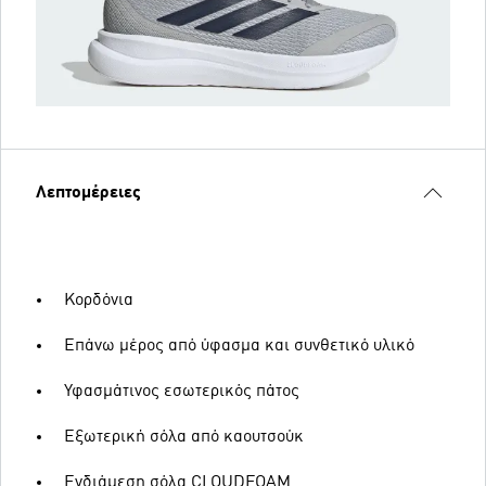
Λεπτομέρειες
Κορδόνια
Επάνω μέρος από ύφασμα και συνθετικό υλικό
Υφασμάτινος εσωτερικός πάτος
Εξωτερική σόλα από καουτσούκ
Ενδιάμεση σόλα CLOUDFOAM