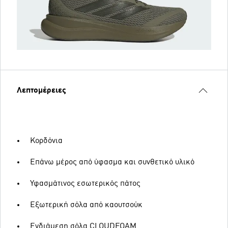
Λεπτομέρειες
Κορδόνια
Επάνω μέρος από ύφασμα και συνθετικό υλικό
Υφασμάτινος εσωτερικός πάτος
Εξωτερική σόλα από καουτσούκ
Ενδιάμεση σόλα CLOUDFOAM