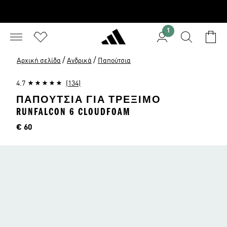
1
/
/
Αρχική σελίδα
Ανδρικά
Παπούτσια
4.7
(134)
ΠΑΠΟΎΤΣΙΑ ΓΙΑ ΤΡΈΞΙΜΟ
RUNFALCON 6 CLOUDFOAM
Τιμή
€ 60