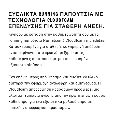
ΕΥΈΛΙΚΤΑ RUNNING ΠΑΠΟΎΤΣΙΑ ΜΕ
ΤΕΧΝΟΛΟΓΊΑ CLOUDFOAM
ΕΠΈΝΔΥΣΗΣ ΓΙΑ ΣΤΑΘΕΡΉ ΆΝΕΣΗ.
Κινήσου με εστίαση στην καθημερινότητά σου με τα
running παπούτσια Runfalcon 6 Cloudfoam της adidas.
Κατασκευασμένα για σταθερή, καθημερινή απόδοση,
ανταποκρίνονται στο πρωινό τρέξιμο και τις
καθημερινές απαιτήσεις με μια ισορροπημένη,
αξιόπιστη αίσθηση.
Ένα επάνω μέρος από ύφασμα και συνθετικό υλικό
διατηρεί την εφαρμογή ανάλαφρη και διαπνέουσα. Η
Cloudfoam απορρόφηση κραδασμών προσφέρει μια
ολιστική εμπειρία άνεσης από την πρώτη επαφή και σε
κάθε βήμα, για ένα εξαιρετικά μαλακό βήμα με
επιπλέον απορρόφηση κραδασμών.