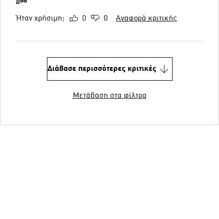
jj88
Ήταν χρήσιμη;
0
0
Αναφορά κριτικής
Διάβασε περισσότερες κριτικές
Μετάβαση στα φίλτρα