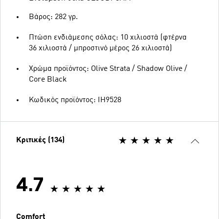
Βάρος: 282 γρ.
Πτώση ενδιάμεσης σόλας: 10 χιλιοστά (φτέρνα
36 χιλιοστά / μπροστινό μέρος 26 χιλιοστά)
Χρώμα προϊόντος: Olive Strata / Shadow Olive /
Core Black
Κωδικός προϊόντος: IH9528
Κριτικές (134)
4.7
Comfort