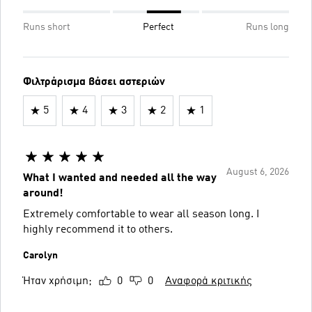
Runs short
Perfect
Runs long
Φιλτράρισμα βάσει αστεριών
5
4
3
2
1
August 6, 2026
What I wanted and needed all the way
around!
Extremely comfortable to wear all season long. I
highly recommend it to others.
Carolyn
Ήταν χρήσιμη;
0
0
Αναφορά κριτικής