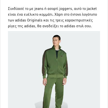
Συνδύασέ το με jeans ή ασορτί joggers, αυτό το jacket
είναι ένα ευέλικτο κομμάτι. Χάρη στο έντονο λογότυπο
των adidas Originals και τις τρεις χαρακτηριστικές
ρίγες της adidas, θα αναδείξει το adidas στυλ σου.