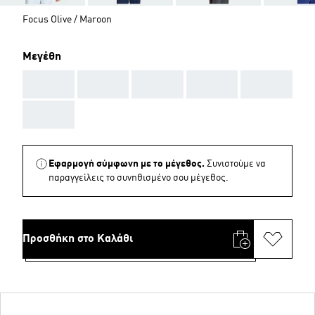
Focus Olive / Maroon
Μεγέθη
AAA
AAA
AAA
AAA
AAA
AAA
Εφαρμογή σύμφωνη με το μέγεθος.
Συνιστούμε να
παραγγείλεις το συνηθισμένο σου μέγεθος.
Προσθήκη στο Καλάθι