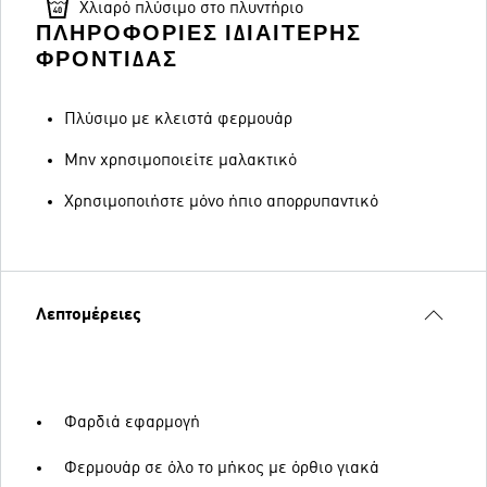
Χλιαρό πλύσιμο στο πλυντήριο
ΠΛΗΡΟΦΟΡΊΕΣ ΙΔΙΑΊΤΕΡΗΣ
ΦΡΟΝΤΊΔΑΣ
Πλύσιμο με κλειστά φερμουάρ
Μην χρησιμοποιείτε μαλακτικό
Χρησιμοποιήστε μόνο ήπιο απορρυπαντικό
Λεπτομέρειες
Φαρδιά εφαρμογή
Φερμουάρ σε όλο το μήκος με όρθιο γιακά