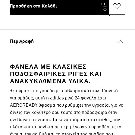
Προσθήκη στο Καλάθι
Περιγραφή
ΦΑΝΈΛΑ ΜΕ ΚΛΑΣΙΚΈΣ
ΠΟΔΟΣΦΑΙΡΙΚΈΣ ΡΊΓΕΣ ΚΑΙ
ΑΝΑΚΥΚΛΩΜΈΝΑ ΥΛΙΚΆ.
Ξεχώρισε στο γήπεδο με εμβληματικό στυλ. Ιδανική
για ομάδες, αυτή η adidas ριγέ 24 φανέλα έχει
AEROREADY ύφασμα που ρυθμίζει την υγρασία, για να
δίνεις τον καλύτερό σου εαυτό στο ποδόσφαιρο όταν
ανεβαίνει η ένταση. Τα κενά τμήματα στο στήθος, την
πλάτη και τα μανίκια σε περιμένουν να προσθέσεις το
όνομα, τον αριθμό και τα στοιχεία της ομάδας σου.