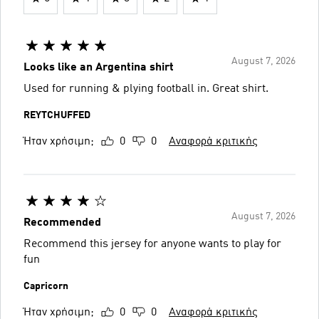
August 7, 2026
Looks like an Argentina shirt
Used for running & plying football in. Great shirt.
REYTCHUFFED
Ήταν χρήσιμη;
0
0
Αναφορά κριτικής
August 7, 2026
Recommended
Recommend this jersey for anyone wants to play for
fun
Capricorn
Ήταν χρήσιμη;
0
0
Αναφορά κριτικής