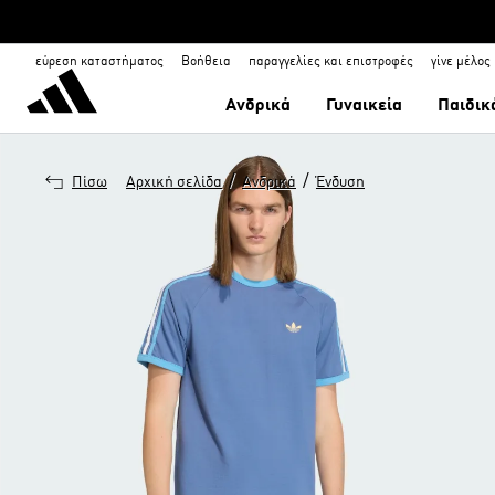
εύρεση καταστήματος
Βοήθεια
παραγγελίες και επιστροφές
γίνε μέλος
Ανδρικά
Γυναικεία
Παιδικ
/
/
Πίσω
Αρχική σελίδα
Ανδρικά
Ένδυση