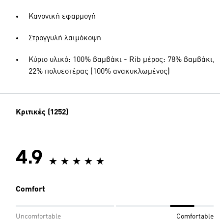
Κανονική εφαρμογή
Στρογγυλή λαιμόκοψη
Κύριο υλικό: 100% βαμβάκι - Rib μέρος: 78% βαμβάκι,
22% πολυεστέρας (100% ανακυκλωμένος)
Κριτικές (1252)
4.9
Comfort
Uncomfortable
Comfortable