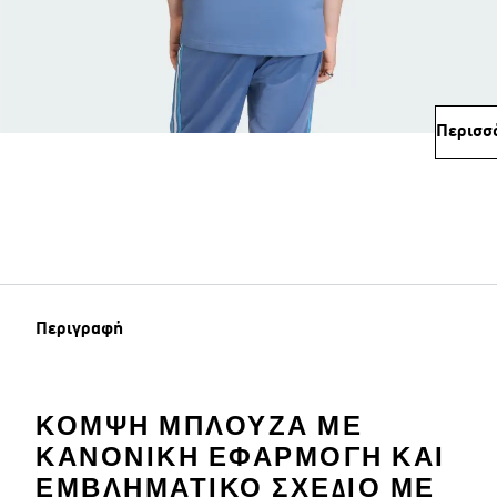
Περισσ
Περιγραφή
ΚΟΜΨΉ ΜΠΛΟΎΖΑ ΜΕ
ΚΑΝΟΝΙΚΉ ΕΦΑΡΜΟΓΉ ΚΑΙ
ΕΜΒΛΗΜΑΤΙΚΌ ΣΧΈΔΙΟ ΜΕ