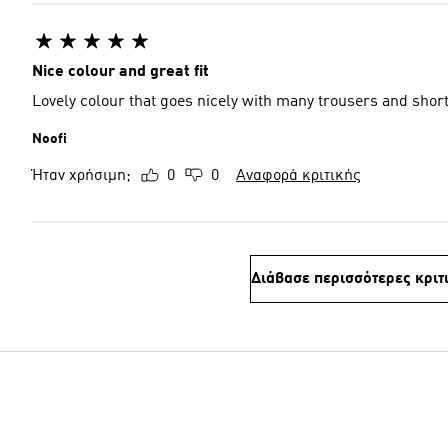
Nice colour and great fit
Lovely colour that goes nicely with many trousers and short
Noofi
Ήταν χρήσιμη;
0
0
Αναφορά κριτικής
Διάβασε περισσότερες κριτ