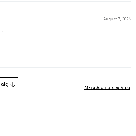
August 7, 2026
s.
ικές
Μετάβαση στα φίλτρα