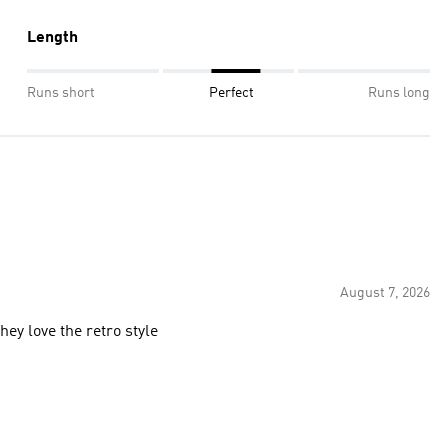
Length
Runs short
Perfect
Runs long
August 7, 2026
ey love the retro style