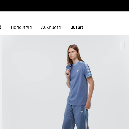
ά
Παπούτσια
Αθλήματα
Outlet